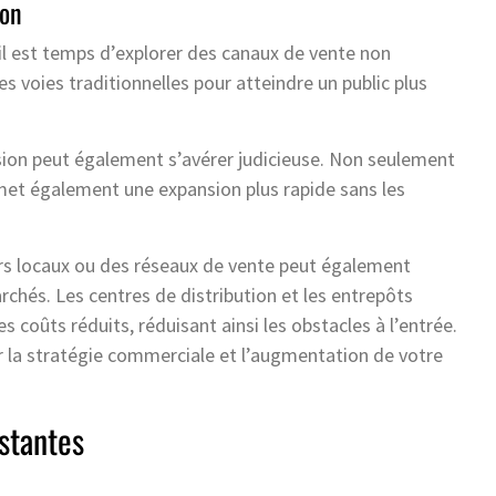
ion
il est temps d’explorer des canaux de vente non
s voies traditionnelles pour atteindre un public plus
nsion peut également s’avérer judicieuse. Non seulement
met également une expansion plus rapide sans les
urs locaux ou des réseaux de vente peut également
chés. Les centres de distribution et les entrepôts
s coûts réduits, réduisant ainsi les obstacles à l’entrée.
r la stratégie commerciale et l’augmentation de votre
stantes