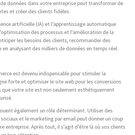
se de données dans votre entreprise peut transformer de
tes et créer des clients fidèles.
nce artificielle (IA) et l’apprentissage automatique
’optimisation des processus et l’amélioration de la
anticiper les besoins des clients, recommander des
le en analysant des milliers de données en temps réel.
erce est devenu indispensable pour stimuler la
gne forte et optimiser le site web pour les conversions
s que votre site est non seulement esthétiquement
urisé.
jouent également un rôle déterminant. Utiliser des
x sociaux et le marketing par email peut donner un coup
entreprise. Après tout, il s’agit d’être là où vos clients
er leur attention.