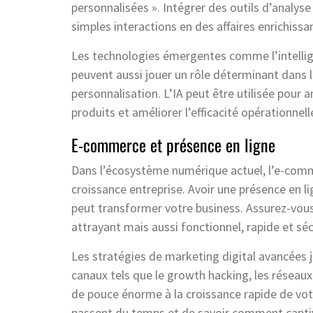
personnalisées ». Intégrer des outils d’analy
simples interactions en des affaires enrichissan
Les technologies émergentes comme l’intellige
peuvent aussi jouer un rôle déterminant dans l
personnalisation. L’IA peut être utilisée pour 
produits et améliorer l’efficacité opérationnel
E-commerce et présence en ligne
Dans l’écosystème numérique actuel, l’e-comm
croissance entreprise. Avoir une présence en li
peut transformer votre business. Assurez-vou
attrayant mais aussi fonctionnel, rapide et séc
Les stratégies de marketing digital avancées 
canaux tels que le growth hacking, les réseau
de pouce énorme à la croissance rapide de votre 
passent du temps et de savoir comment captiv