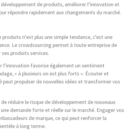
e développement de produits, améliorer l’innovation et
rue pour répondre rapidement aux changements du marché.
 produits n’est plus une simple tendance, c’est une
ssance. Le crowdsourcing permet à toute entreprise de
r ses produits services.
 l’innovation favorise également un sentiment
age, « à plusieurs on est plus forts ». Écouter et
 peut propulser de nouvelles idées et transformer vos
s de réduire le risque de développement de nouveaux
a une demande forte et réelle sur le marché. Engager vos
mbassadeurs de marque, ce qui peut renforcer la
lientèle à long terme.