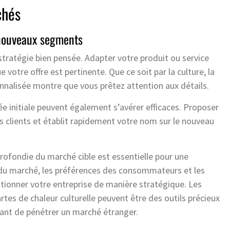
chés
 nouveaux segments
atégie bien pensée. Adapter votre produit ou service
 votre offre est pertinente. Que ce soit par la culture, la
nnalisée montre que vous prêtez attention aux détails.
rée initiale peuvent également s’avérer efficaces. Proposer
rs clients et établit rapidement votre nom sur le nouveau
profondie du marché cible est essentielle pour une
du marché, les préférences des consommateurs et les
tionner votre entreprise de manière stratégique. Les
tes de chaleur culturelle peuvent être des outils précieux
vant de pénétrer un marché étranger.