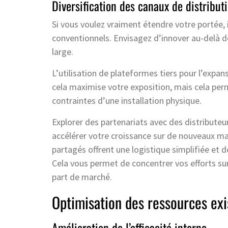
Diversification des canaux de distribut
Si vous voulez vraiment étendre votre portée, 
conventionnels. Envisagez d’innover au-delà de
large.
L’utilisation de plateformes tiers pour l’expa
cela maximise votre exposition, mais cela per
contraintes d’une installation physique.
Explorer des partenariats avec des distribute
accélérer votre croissance sur de nouveaux mar
partagés offrent une logistique simplifiée et de
Cela vous permet de concentrer vos efforts su
part de marché.
Optimisation des ressources exi
Amélioration de l’efficacité interne