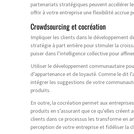
partenariats stratégiques peuvent accélérer l
offrir à votre entreprise une flexibilité acc
Crowdsourcing et cocréation
Impliquer les clients dans le développement de
stratégie à part entière pour stimuler la croi
puiser dans l’intelligence collective pour affine
Utiliser le développement communautaire pour
d’appartenance et de loyauté. Comme le dit l’ad
intégrer les suggestions de votre communauté
produits.
En outre, la cocréation permet aux entreprise
produits en s’assurant que ce qu’elles créent 
clients dans ce processus les transforme en a
perception de votre entreprise et fidéliser la c