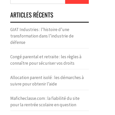
ARTICLES RÉCENTS
GIAT Industries : l’histoire d’une
transformation dans l’industrie de
défense
Congé parental et retraite : les règles à
connaître pour sécuriser vos droits
Allocation parent isolé : les démarches à
suivre pour obtenir l’aide
Maficheclasse.com : la fiabilité du site
pour la rentrée scolaire en question