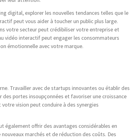
ng digital, explorer les nouvelles tendances telles que le
actif peut vous aider à toucher un public plus large.
s votre secteur peut crédibiliser votre entreprise et
enu vidéo interactif peut engager les consommateurs
xion émotionnelle avec votre marque.
rne. Travailler avec de startups innovantes ou établir des
ir des portes insoupçonnées et favoriser une croissance
 votre vision peut conduire à des synergies
ut également offrir des avantages considérables en
e nouveaux marchés et de réduction des coûts. Des