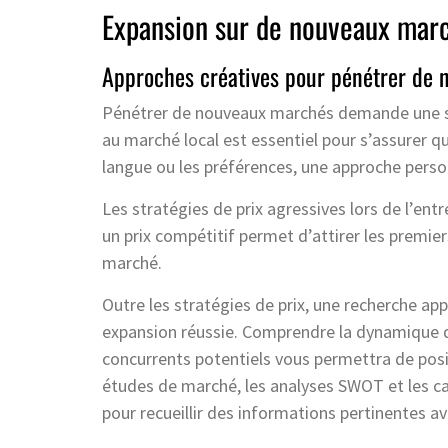
Expansion sur de nouveaux mar
Approches créatives pour pénétrer de
Pénétrer de nouveaux marchés demande une str
au marché local est essentiel pour s’assurer que
langue ou les préférences, une approche perso
Les stratégies de prix agressives lors de l’ent
un prix compétitif permet d’attirer les premie
marché.
Outre les stratégies de prix, une recherche ap
expansion réussie. Comprendre la dynamique 
concurrents potentiels vous permettra de posi
études de marché, les analyses SWOT et les car
pour recueillir des informations pertinentes a