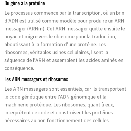
Du gène à la protéine
Le processus commence par la transcription, où un brin
d’ADN est utilisé comme modèle pour produire un ARN
messager (ARNm). Cet ARN messager quitte ensuite le
noyau et migre vers le ribosome pour la traduction,
aboutissant à la formation d’une protéine. Les
ribosomes, véritables usines cellulaires, lisent la
séquence de l’ARN et assemblent les acides aminés en
conséquence.
Les ARN messagers et ribosomes
Les ARN messagers sont essentiels, car ils transportent
le code génétique entre l’ADN génomique et la
machinerie protéique. Les ribosomes, quant à eux,
interprètent ce code et construisent les protéines
nécessaires au bon fonctionnement des cellules.