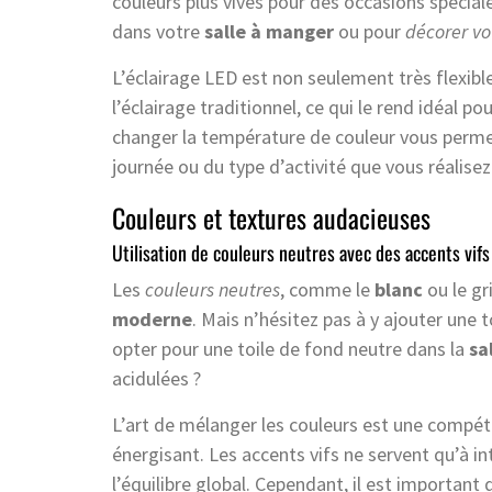
couleurs plus vives pour des occasions spéciale
dans votre
salle à manger
ou pour
décorer vo
L’éclairage LED est non seulement très flexi
l’éclairage traditionnel, ce qui le rend idéal 
changer la température de couleur vous perme
journée ou du type d’activité que vous réalisez
Couleurs et textures audacieuses
Utilisation de couleurs neutres avec des accents vifs
Les
couleurs neutres
, comme le
blanc
ou le gr
moderne
. Mais n’hésitez pas à y ajouter une
opter pour une toile de fond neutre dans la
sa
acidulées ?
L’art de mélanger les couleurs est une compét
énergisant. Les accents vifs ne servent qu’à in
l’équilibre global. Cependant, il est important