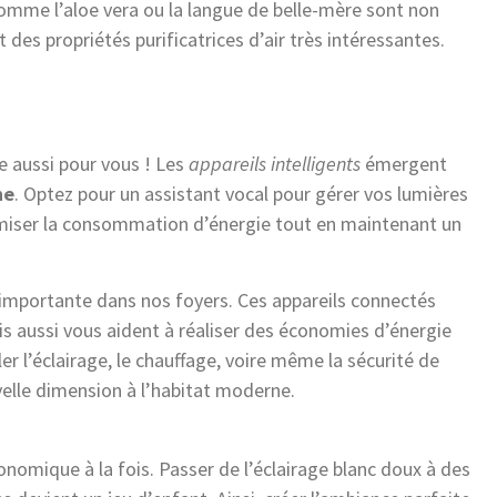
omme l’aloe vera ou la langue de belle-mère sont non
es propriétés purificatrices d’air très intéressantes.
 aussi pour vous ! Les
appareils intelligents
émergent
ne
. Optez pour un assistant vocal pour gérer vos lumières
imiser la consommation d’énergie tout en maintenant un
 importante dans nos foyers. Ces appareils connectés
 aussi vous aident à réaliser des économies d’énergie
r l’éclairage, le chauffage, voire même la sécurité de
velle dimension à l’habitat moderne.
onomique à la fois. Passer de l’éclairage blanc doux à des