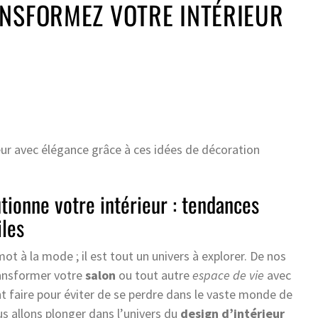
ANSFORMEZ VOTRE INTÉRIEUR
r avec élégance grâce à ces idées de décoration
ionne votre intérieur : tendances
iles
ot à la mode ; il est tout un univers à explorer. De nos
ransformer votre
salon
ou tout autre
espace de vie
avec
faire pour éviter de se perdre dans le vaste monde de
us allons plonger dans l’univers du
design d’intérieur