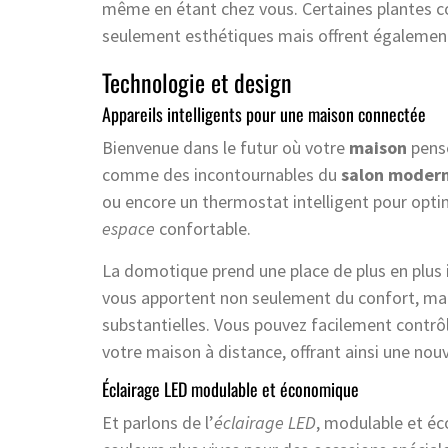
même en étant chez vous. Certaines plantes c
seulement esthétiques mais offrent également d
Technologie et design
Appareils intelligents pour une maison connectée
Bienvenue dans le futur où votre
maison
pense
comme des incontournables du
salon moder
ou encore un thermostat intelligent pour opt
espace
confortable.
La domotique prend une place de plus en plus
vous apportent non seulement du confort, mais
substantielles. Vous pouvez facilement contrôle
votre maison à distance, offrant ainsi une nou
Éclairage LED modulable et économique
Et parlons de l’
éclairage LED
, modulable et éc