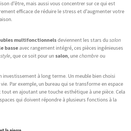
son d’être, mais aussi vous concentrer sur ce qui est
rement efficace de réduire le stress et d’augmenter votre
aison.
ubles multifonctionnels
deviennent les stars du
salon
le basse
avec rangement intégré, ces pièces ingénieuses
e
style
, que ce soit pour un
salon
, une
chambre
ou
n investissement à long terme. Un meuble bien choisi
 vie. Par exemple, un bureau qui se transforme en espace
 tout en ajoutant une touche esthétique à une pièce. Cela
aces qui doivent répondre à plusieurs fonctions à la
et la pierre