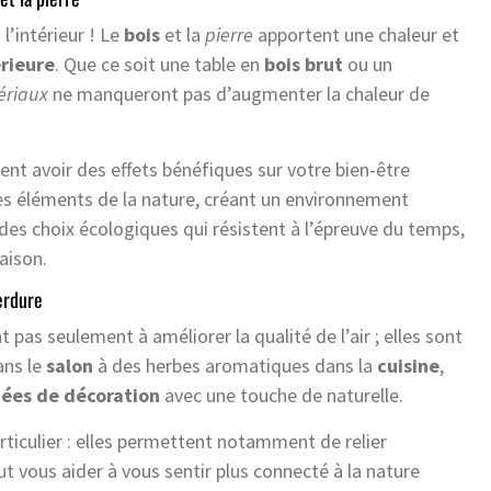
l’intérieur ! Le
bois
et la
pierre
apportent une chaleur et
rieure
. Que ce soit une table en
bois brut
ou un
ériaux
ne manqueront pas d’augmenter la chaleur de
nt avoir des effets bénéfiques sur votre bien-être
 les éléments de la nature, créant un environnement
t des choix écologiques qui résistent à l’épreuve du temps,
aison.
erdure
nt pas seulement à améliorer la qualité de l’air ; elles sont
ans le
salon
à des herbes aromatiques dans la
cuisine
,
dées de décoration
avec une touche de naturelle.
articulier : elles permettent notamment de relier
peut vous aider à vous sentir plus connecté à la nature