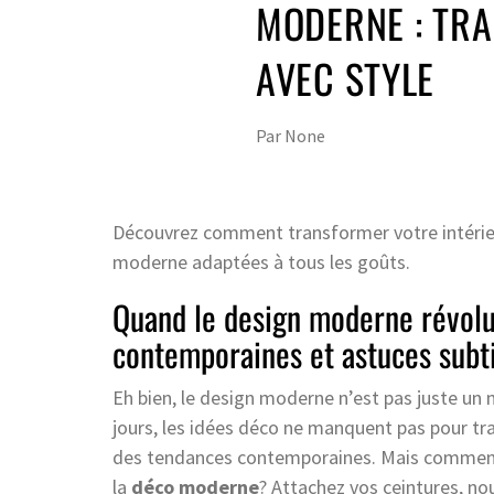
MODERNE : TR
AVEC STYLE
Par
None
Découvrez comment transformer votre intérieu
moderne adaptées à tous les goûts.
Quand le design moderne révolut
contemporaines et astuces subt
Eh bien, le design moderne n’est pas juste un m
jours, les idées déco ne manquent pas pour t
des tendances contemporaines. Mais comment 
la
déco moderne
? Attachez vos ceintures, no