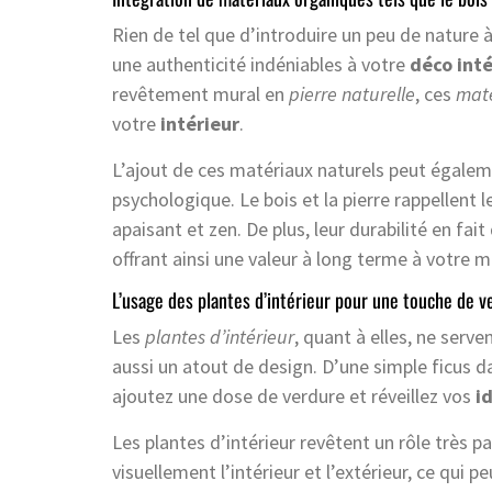
Rien de tel que d’introduire un peu de nature à 
une authenticité indéniables à votre
déco inté
revêtement mural en
pierre naturelle
, ces
mat
votre
intérieur
.
L’ajout de ces matériaux naturels peut égaleme
psychologique. Le bois et la pierre rappellent
apaisant et zen. De plus, leur durabilité en fai
offrant ainsi une valeur à long terme à votre m
L’usage des plantes d’intérieur pour une touche de v
Les
plantes d’intérieur
, quant à elles, ne serve
aussi un atout de design. D’une simple ficus d
ajoutez une dose de verdure et réveillez vos
i
Les plantes d’intérieur revêtent un rôle très p
visuellement l’intérieur et l’extérieur, ce qui 