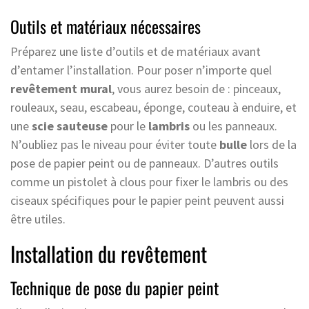
Outils et matériaux nécessaires
Préparez une liste d’outils et de matériaux avant
d’entamer l’installation. Pour poser n’importe quel
revêtement mural
, vous aurez besoin de : pinceaux,
rouleaux, seau, escabeau, éponge, couteau à enduire, et
une
scie sauteuse
pour le
lambris
ou les panneaux.
N’oubliez pas le niveau pour éviter toute
bulle
lors de la
pose de papier peint ou de panneaux. D’autres outils
comme un pistolet à clous pour fixer le lambris ou des
ciseaux spécifiques pour le papier peint peuvent aussi
être utiles.
Installation du revêtement
Technique de pose du papier peint