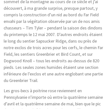
sommet de la montagne au cours de ce siècle et j’ai
découvert, à ma grande surprise, presque partout, y
compris la construction d’un nid au bord du Far Field
envahi par la végétation observée par un de nos amis
chasseurs – Tim Tyler – pendant la saison des dindons
du printemps le 12 mai 2007. D’autres endroits étaient
le long du sentier Sapsucker Ridge, dans ou près de
notre exclos de trois acres pour les cerfs, le chemin Far
Field, les sentiers Greenbrier et Bird Count, et sur
Dogwood Knoll – tous les endroits au-dessus de 820
pieds. Les seules zones humides étaient une section
inférieure de l’exclos et une autre englobant une partie
du Greenbrier Trail.
Les gros-becs à poitrine rose reviennent en
Pennsylvanie n’importe où entre la quatrième semaine
d’avril et la quatrième semaine de mai, bien que le pic