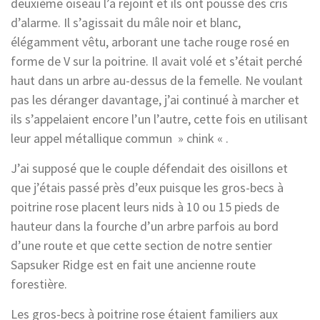
deuxième oiseau l’a rejoint et ils ont poussé des cris
d’alarme. Il s’agissait du mâle noir et blanc,
élégamment vêtu, arborant une tache rouge rosé en
forme de V sur la poitrine. Il avait volé et s’était perché
haut dans un arbre au-dessus de la femelle. Ne voulant
pas les déranger davantage, j’ai continué à marcher et
ils s’appelaient encore l’un l’autre, cette fois en utilisant
leur appel métallique commun » chink « .
J’ai supposé que le couple défendait des oisillons et
que j’étais passé près d’eux puisque les gros-becs à
poitrine rose placent leurs nids à 10 ou 15 pieds de
hauteur dans la fourche d’un arbre parfois au bord
d’une route et que cette section de notre sentier
Sapsuker Ridge est en fait une ancienne route
forestière.
Les gros-becs à poitrine rose étaient familiers aux