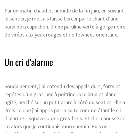
Par un matin chaud et humide de la fin juin, en suivant
le sentier, je me suis laissé bercer par le chant d’une
paruline à capuchon, d’une paruline verte à gorge noire,
de viréos aux yeux rouges et de towhees orientaux.
Un cri d’alarme
Soudainement, j’ai entendu des appels durs, forts et
répétés d’un gros-bec à poitrine rose brun et blanc
agité, perché sur un petit arbre à côté du sentier. Elle a
émis ce que j’ai appris par la suite comme étant le cri
d’alarme « squawk » des gros-becs. Et elle a poussé ce
cri alors que je continuais mon chemin. Puis un