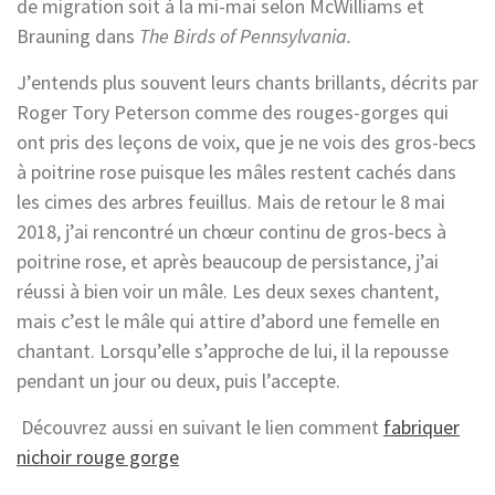
de migration soit à la mi-mai selon McWilliams et
Brauning dans
The Birds of Pennsylvania.
J’entends plus souvent leurs chants brillants, décrits par
Roger Tory Peterson comme des rouges-gorges qui
ont pris des leçons de voix, que je ne vois des gros-becs
à poitrine rose puisque les mâles restent cachés dans
les cimes des arbres feuillus. Mais de retour le 8 mai
2018, j’ai rencontré un chœur continu de gros-becs à
poitrine rose, et après beaucoup de persistance, j’ai
réussi à bien voir un mâle. Les deux sexes chantent,
mais c’est le mâle qui attire d’abord une femelle en
chantant. Lorsqu’elle s’approche de lui, il la repousse
pendant un jour ou deux, puis l’accepte.
Découvrez aussi en suivant le lien comment
fabriquer
nichoir rouge gorge