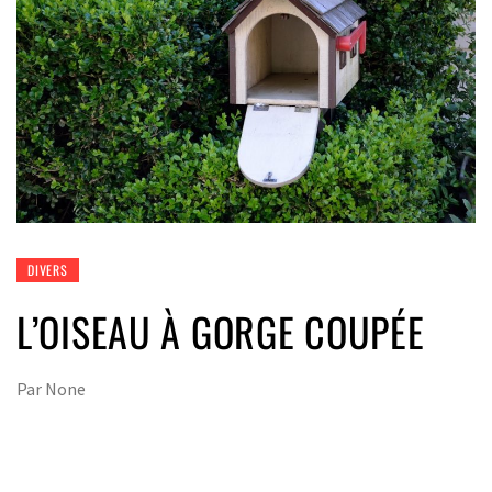
DIVERS
L’OISEAU À GORGE COUPÉE
Par
None