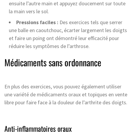
ensuite l’autre main et appuyez doucement sur toute
la main vers le sol.
Pressions faciles :
Des exercices tels que serrer
une balle en caoutchouc, écarter largement les doigts
et faire un poing ont démontré leur efficacité pour
réduire les symptômes de l’arthrose.
Médicaments sans ordonnance
En plus des exercices, vous pouvez également utiliser
une variété de médicaments oraux et topiques en vente
libre pour faire face à la douleur de l’arthrite des doigts.
Anti-inflammatoires oraux