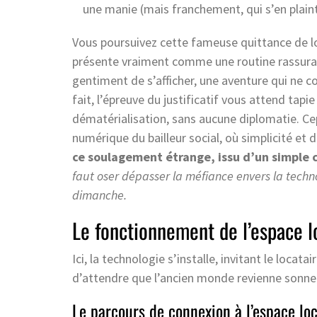
une manie (mais franchement, qui s’en plaint 
Vous poursuivez cette fameuse quittance de lo
présente vraiment comme une routine rassuran
gentiment de s’afficher, une aventure qui ne c
fait, l’épreuve du justificatif vous attend tap
dématérialisation, sans aucune diplomatie. Cep
numérique du bailleur social, où simplicité et 
ce soulagement étrange, issu d’un simple c
faut oser dépasser la méfiance envers la technol
dimanche.
Le fonctionnement de l’espace l
Ici, la technologie s’installe, invitant le locatai
d’attendre que l’ancien monde revienne sonner
Le parcours de connexion à l’espace loc