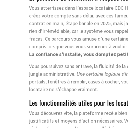
Vous atterrissez dans l’espace locataire CDC 
créez votre compte sans délai, avec ces fameu
contrat en main, étape banale en 2025, mais j
rien d’irrémédiable, car le système vous rappel
fracas. Ce parcours vous amuse d’une certaine 
compris lorsque vous vous surprenez à vouloi
La confiance s’installe, vous domptez petit
Vous poursuivez sans entrave, la fluidité de l
jungle administrative.
Une certaine logique s’i
portails, fenêtres à remplir, cases à cocher, vo
locataire ne s’échappe vraiment.
Les fonctionnalités utiles pour les loca
Vous découvrez vite, la plateforme recèle bien
justificatifs et moyens d’action nécessaires