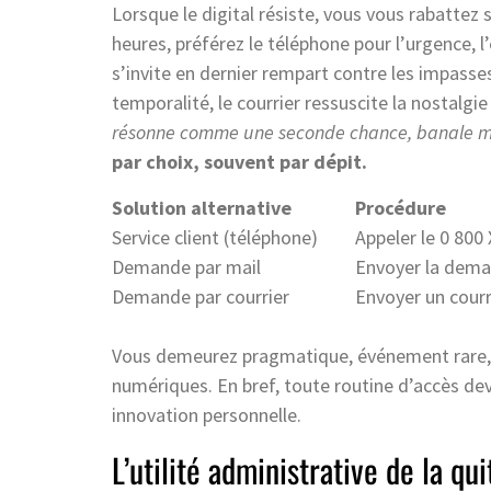
Lorsque le digital résiste, vous vous rabattez 
heures, préférez le téléphone pour l’urgence, l’
s’invite en dernier rempart contre les impasses
temporalité, le courrier ressuscite la nostalgi
résonne comme une seconde chance, banale ma
par choix, souvent par dépit.
Solution alternative
Procédure
Service client (téléphone)
Appeler le 0 800
Demande par mail
Envoyer la dem
Demande par courrier
Envoyer un courr
Vous demeurez pragmatique, événement rare, ma
numériques. En bref, toute routine d’accès de
innovation personnelle.
L’utilité administrative de la q