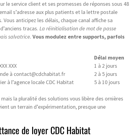
sur le service client et ses promesses de réponses sous 48
email s’adresse aux plus patients et la lettre postale
. Vous anticipez les délais, chaque canal affiche sa
e d’anciens tracas.
La réinitialisation de mot de passe
is salvatrice.
Vous modulez entre supports, parfois
Délai moyen
 XXX XXX
1 à 2 jours
ande à
contact@cdchabitat.fr
2 à 5 jours
ier à l’agence locale CDC Habitat
5 à 10 jours
is la pluralité des solutions vous libère des ornières
vient un terrain d’expérimentation, presque une
uittance de loyer CDC Habitat