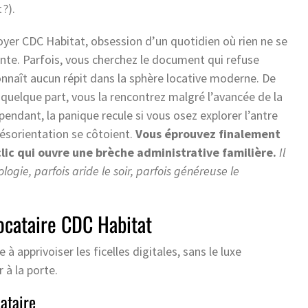
?).
yer CDC Habitat, obsession d’un quotidien où rien ne se
te. Parfois, vous cherchez le document qui refuse
onnaît aucun répit dans la sphère locative moderne. De
ie quelque part, vous la rencontrez malgré l’avancée de la
endant, la panique recule si vous osez explorer l’antre
désorientation se côtoient.
Vous éprouvez finalement
lic qui ouvre une brèche administrative familière.
Il
ogie, parfois aride le soir, parfois généreuse le
ocataire CDC Habitat
re à apprivoiser les ficelles digitales, sans le luxe
 à la porte.
ataire