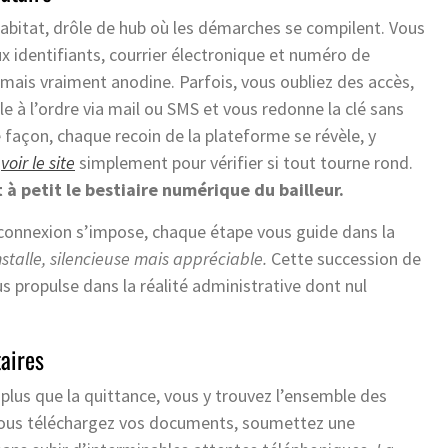
Habitat, drôle de hub où les démarches se compilent. Vous
x identifiants, courrier électronique et numéro de
amais vraiment anodine. Parfois, vous oubliez des accès,
le à l’ordre via mail ou SMS et vous redonne la clé sans
façon, chaque recoin de la plateforme se révèle, y
r
voir le site
simplement pour vérifier si tout tourne rond.
 à petit le bestiaire numérique du bailleur.
a connexion s’impose, chaque étape vous guide dans la
nstalle, silencieuse mais appréciable.
Cette succession de
us propulse dans la réalité administrative dont nul
taires
 plus que la quittance, vous y trouvez l’ensemble des
. Vous téléchargez vos documents, soumettez une