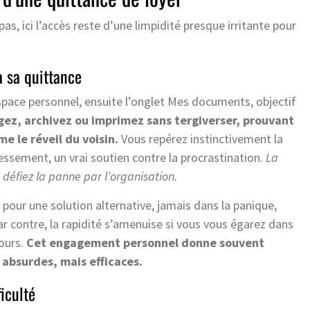
pas, ici l’accès reste d’une limpidité presque irritante pour
à sa quittance
’espace personnel, ensuite l’onglet Mes documents, objectif
gez, archivez ou imprimez sans tergiverser, prouvant
 le réveil du voisin.
Vous repérez instinctivement la
essement, un vrai soutien contre la procrastination.
La
 défiez la panne par l’organisation.
 pour une solution alternative, jamais dans la panique,
ar contre, la rapidité s’amenuise si vous vous égarez dans
jours.
Cet engagement personnel donne souvent
 absurdes, mais efficaces.
ficulté