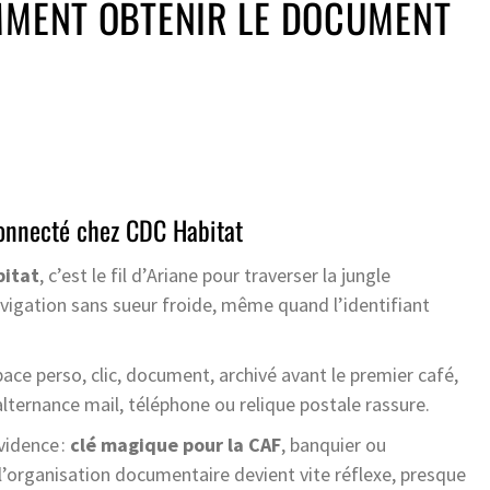
MMENT OBTENIR LE DOCUMENT
connecté chez CDC Habitat
bitat
, c’est le fil d’Ariane pour traverser la jungle
vigation sans sueur froide, même quand l’identifiant
espace perso, clic, document, archivé avant le premier café,
’alternance mail, téléphone ou relique postale rassure.
vidence :
clé magique pour la CAF
, banquier ou
l’organisation documentaire devient vite réflexe, presque