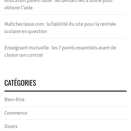
Allocation parent isolé : les démarches à suivre pour
obtenir l’aide
Maficheclasse.com : la fiabilité du site pour la rentrée
scolaire en question
Enseignant mutuelle : les 7 points essentiels avant de
choisir son contrat
CATÉGORIES
Bien-être
Commerce
Divers