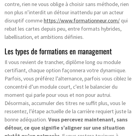
contre, rien ne vous oblige à choisir sans méthode, rien
non plus n’interdit un détour inattendu par un acteur
disruptif comme
https://www.formationneur.com/
qui
rebat les cartes depuis peu, entre formats hybrides,
labellisation, et ambitions définies.
Les types de formations en management
Il vous revient de trancher, diplôme long ou module
certifiant, chaque option façonnera votre dynamique.
Parfois, vous préférez l’alternance, parfois vous ciblez le
concentré d’un module court, c’est le balancier du
moment qui parle pour vous et non pour autrui.
Désormais, accumuler des titres ne suffit plus, vous le
ressentez, l’étape actuelle de la carrière requiert juste la
bonne adéquation.
Vous percevez maintenant, sans
détour, ce que signifie s’aligner sur une situation
plutôt qu’un palmarès
. Il vous restera toujours à